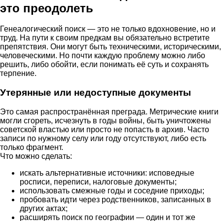
это преодолеть
Генеалогический поиск — это не только вдохновение, но и
труд. На пути к своим предкам вы обязательно встретите
препятствия. Они могут быть техническими, историческими,
человеческими. Но почти каждую проблему можно либо
решить, либо обойти, если понимать её суть и сохранять
терпение.
Утерянные или недоступные документы
Это самая распространённая преграда. Метрические книги
могли сгореть, исчезнуть в годы войны, быть уничтожены
советской властью или просто не попасть в архив. Часто
записи по нужному селу или году отсутствуют, либо есть
только фрагмент.
Что можно сделать:
искать альтернативные источники: исповедные
росписи, переписи, налоговые документы;
использовать смежные годы и соседние приходы;
пробовать идти через родственников, записанных в
других актах;
расширять поиск по географии — один и тот же