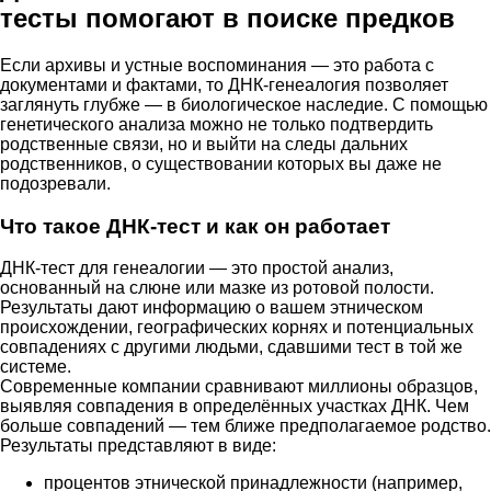
тесты помогают в поиске предков
Если архивы и устные воспоминания — это работа с
документами и фактами, то ДНК-генеалогия позволяет
заглянуть глубже — в биологическое наследие. С помощью
генетического анализа можно не только подтвердить
родственные связи, но и выйти на следы дальних
родственников, о существовании которых вы даже не
подозревали.
Что такое ДНК-тест и как он работает
ДНК-тест для генеалогии — это простой анализ,
основанный на слюне или мазке из ротовой полости.
Результаты дают информацию о вашем этническом
происхождении, географических корнях и потенциальных
совпадениях с другими людьми, сдавшими тест в той же
системе.
Современные компании сравнивают миллионы образцов,
выявляя совпадения в определённых участках ДНК. Чем
больше совпадений — тем ближе предполагаемое родство.
Результаты представляют в виде:
процентов этнической принадлежности (например,