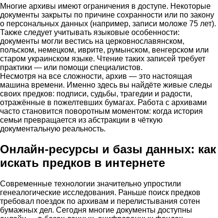
Многие архивы имеют ограничения в доступе. Некоторые
документы закрыты по причине сохранности или по закону
о персональных данных (например, записи моложе 75 лет).
Также следует учитывать языковые особенности:
документы могли вестись на церковнославянском,
польском, немецком, иврите, румынском, венгерском или
старом украинском языке. Чтение таких записей требует
практики — или помощи специалистов.
Несмотря на все сложности, архив — это настоящая
машина времени. Именно здесь вы найдёте живые следы
своих предков: подписи, судьбы, трагедии и радости,
отражённые в пожелтевших бумагах. Работа с архивами
часто становится поворотным моментом: когда история
семьи превращается из абстракции в чёткую
документальную реальность.
Онлайн-ресурсы и базы данных: как
искать предков в интернете
Современные технологии значительно упростили
генеалогические исследования. Раньше поиск предков
требовал поездок по архивам и перелистывания сотен
бумажных дел. Сегодня многие документы доступны