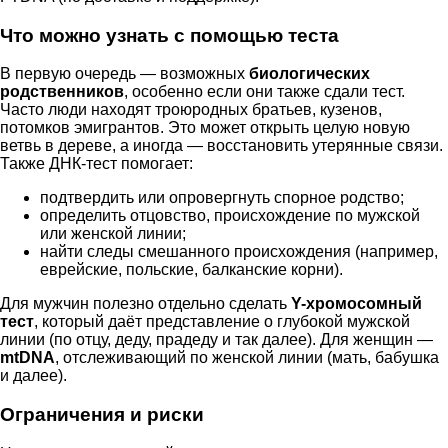
Что можно узнать с помощью теста
В первую очередь — возможных
биологических
родственников
, особенно если они также сдали тест.
Часто люди находят троюродных братьев, кузенов,
потомков эмигрантов. Это может открыть целую новую
ветвь в дереве, а иногда — восстановить утерянные связи.
Также ДНК-тест помогает:
подтвердить или опровергнуть спорное родство;
определить отцовство, происхождение по мужской
или женской линии;
найти следы смешанного происхождения (например,
еврейские, польские, балканские корни).
Для мужчин полезно отдельно сделать
Y-хромосомный
тест
, который даёт представление о глубокой мужской
линии (по отцу, деду, прадеду и так далее). Для женщин —
mtDNA
, отслеживающий по женской линии (мать, бабушка
и далее).
Ограничения и риски