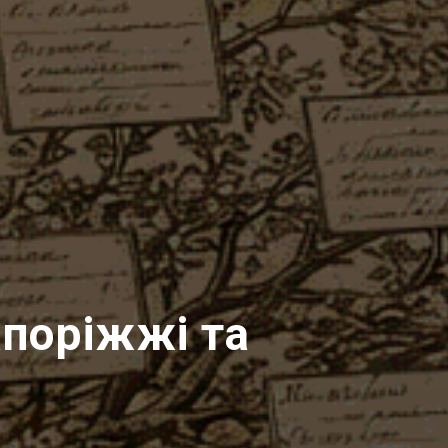
апоріжжі та