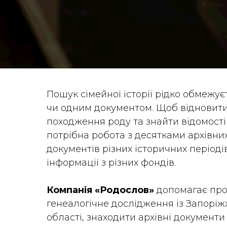
Пошук сімейної історії рідко обмежу
чи одним документом. Щоб відновити
походження роду та знайти відомості 
потрібна робота з десятками архівни
документів різних історичних періоді
інформації з різних фондів.
Компанія «Родослов»
допомагає пр
генеалогічне дослідження із Запоріж
області, знаходити архівні документи