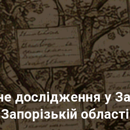
не дослідження у З
Запорізькій області