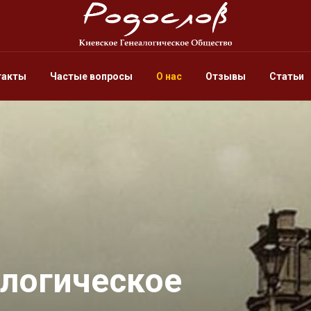
такты
Частые вопросы
О нас
Отзывы
Статьи
алогическое