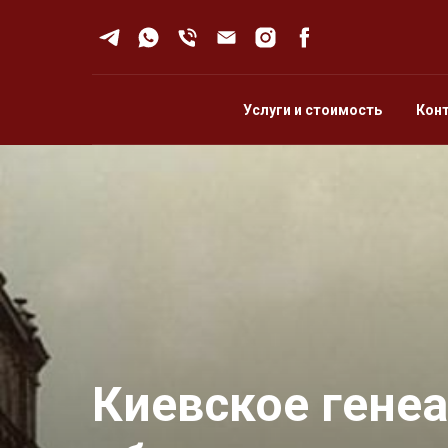
Услуги и стоимость
Кон
Киевское гене