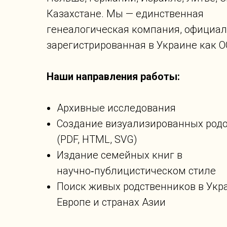
Казахстане. Мы — единственная
генеалогическая компания, официа
зарегистрированная в Украине как О
Наши направления работы:
Архивные исследования
Создание визуализированных род
(PDF, HTML, SVG)
Издание семейных книг в
научно‑публицистическом стиле
Поиск живых родственников в Укр
Европе и странах Азии