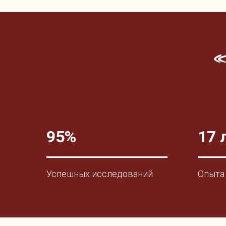
95%
17 
Успешных исследований
Опыта 