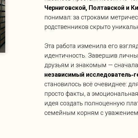
Черниговской, Полтавской и К
понимал: за строками метриче
родственников скрыто уникаль
Эта работа изменила его взгля
идентичность. Завершив личны
друзьям и знакомым — сначала
независимый исследователь‑г
становилось всё очевиднее: дл
просто факты, а эмоциональная
идея создать полноценную плат
семейным корням с уважением,