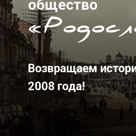
общество
«Родосл
Возвращаем истор
2008 года!