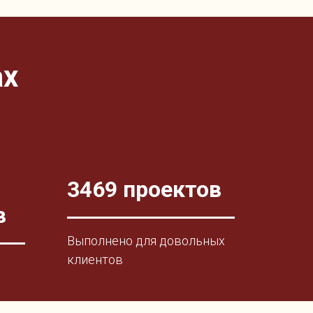
ах
3469 проектов
в
Выполнено для довольных
клиентов