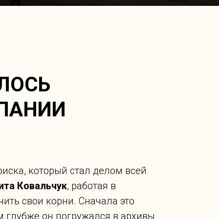
АЛОСЬ
ПАНИИ
оиска, который стал делом всей
ита Ковальчук
, работая в
чить свои корни. Сначала это
м глубже он погружался в архивы