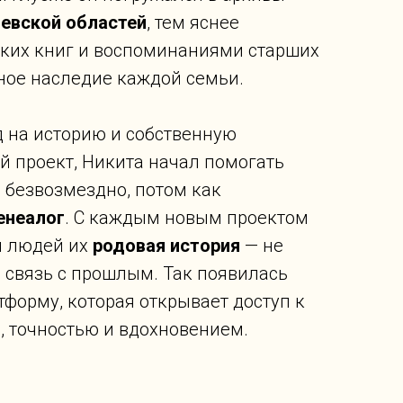
иевской областей
, тем яснее
ских книг и воспоминаниями старших
ное наследие каждой семьи.
д на историю и собственную
й проект, Никита начал помогать
 безвозмездно, потом как
енеалог
. С каждым новым проектом
я людей их
родовая история
— не
 связь с прошлым. Так появилась
форму, которая открывает доступ к
 точностью и вдохновением.