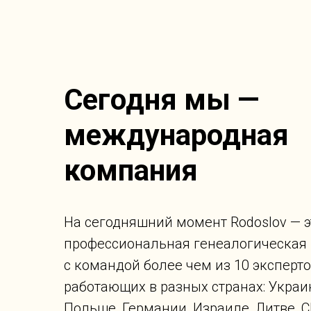
Сегодня мы —
международная
компания
На сегодняшний момент Rodoslov — э
профессиональная генеалогическая
с командой более чем из 10 эксперто
работающих в разных странах: Украи
Польше, Германии, Израиле, Литве, 