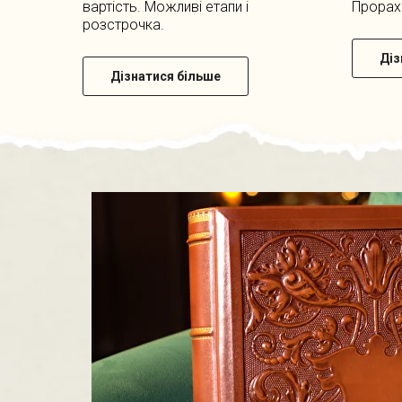
вартість. Можливі етапи і
Прорах
розстрочка.
Діз
Дізнатися більше