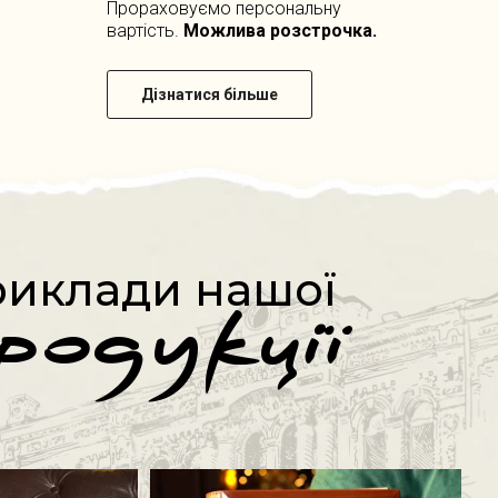
Прораховуємо персональну
вартість.
Можлива розстрочка.
Дізнатися більше
иклади нашої
родукції