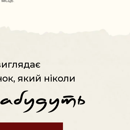
 місць.