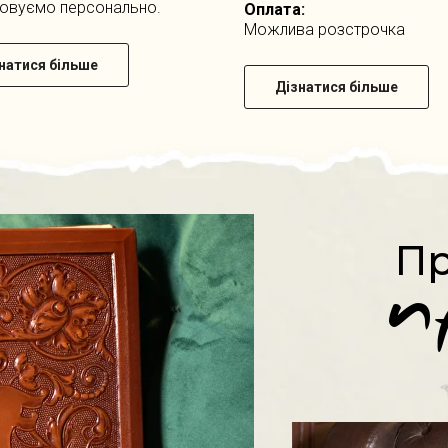
овуємо персонально.
Оплата:
Можлива розстрочка
натися більше
Дізнатися більше
Пр
п