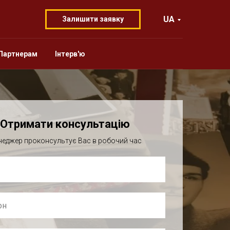
UA
Залишити заявку
Партнерам
Інтерв'ю
Отримати консультацію
еджер проконсультує Вас в робочий час