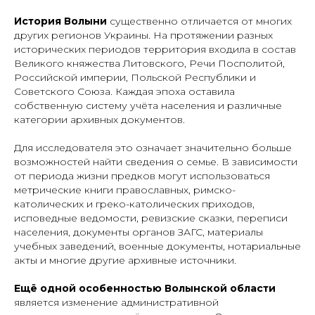
История Волыни
существенно отличается от многих
других регионов Украины. На протяжении разных
исторических периодов территория входила в состав
Великого княжества Литовского, Речи Посполитой,
Российской империи, Польской Республики и
Советского Союза. Каждая эпоха оставила
собственную систему учёта населения и различные
категории архивных документов.
Для исследователя это означает значительно больше
возможностей найти сведения о семье. В зависимости
от периода жизни предков могут использоваться
метрические книги православных, римско-
католических и греко-католических приходов,
исповедные ведомости, ревизские сказки, переписи
населения, документы органов ЗАГС, материалы
учебных заведений, военные документы, нотариальные
акты и многие другие архивные источники.
Ещё одной особенностью Волынской области
является изменение административной